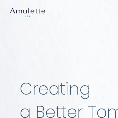
Creating
a Better To