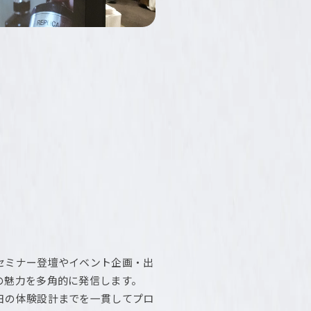
セミナー登壇やイベント企画・出
の魅力を多角的に発信します。
日の体験設計までを一貫してプロ