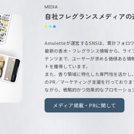
MEDIA
自社フレグランスメディアの
Amuletteが運営するSNSは、累計フォ
最新の香水・フレグランス情報から、ライ
テンツまで、ユーザーが求める価値ある情
トを獲得しています。
また、香り領域に特化した専門性を活かし
のPR／マーケティング支援を行っておりま
ながら、戦略的かつ効果的なプロモーショ
メディア掲載・PRに関して