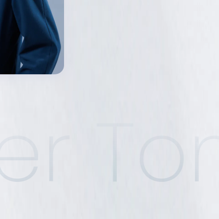
er To