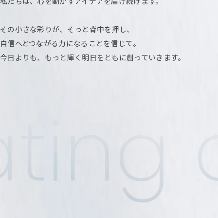
私たちは、心を動かすアイデアを届け続けます。
その小さな彩りが、そっと背中を押し、
自信へとつながる力になることを信じて。
今日よりも、もっと輝く明日を
ともに創っていきます。
ting a