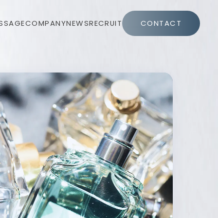
SSAGE
COMPANY
NEWS
RECRUIT
CONTACT