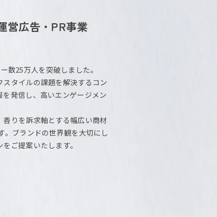
運営
広告・PR事業
ロワー数25万人を突破しました。
フスタイルの課題を解決するコン
報を発信し、高いエンゲージメン
、香りを訴求軸とする幅広い商材
す。ブランドの世界観を大切にし
ンをご提案いたします。