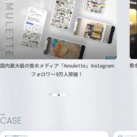
VIEW MORE
香
国内最大級の香水メディア「Amulette」Instagram
フォロワー9万人突破！
2 / 13
事例
C
A
S
E
香水スプレー自動販売機「PERFUMATIC」
香り監修・フレグランスディレク